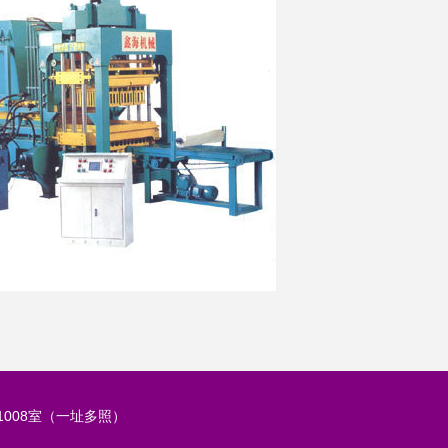
008室（一址多照）