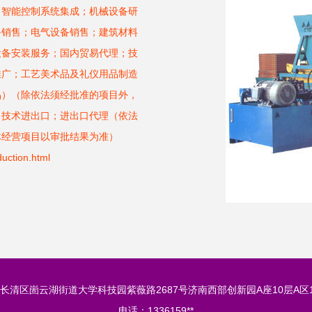
；智能控制系统集成；机械设备研
备销售；电气设备销售；建筑材料
设备安装服务；国内贸易代理；技
推广；工艺美术品及礼仪用品制造
品）（除依法须经批准的项目外，
；技术进出口；进出口代理（依法
体经营项目以审批结果为准）
tion.html
长清区崮云湖街道大学科技园紫薇路2687号济南西部创新园A座10层A区1
电话：1336159**