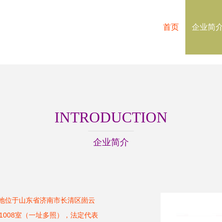
首页
企业简
INTRODUCTION
企业简介
册地位于山东省济南市长清区崮云
1008室（一址多照），法定代表