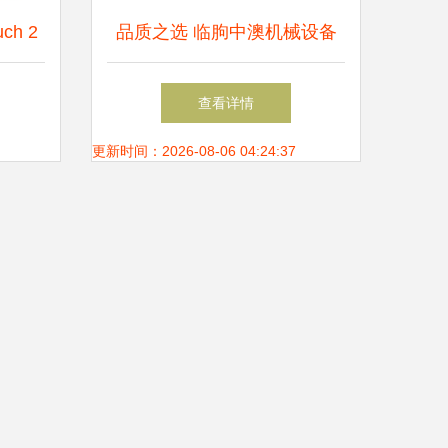
ch 2
品质之选 临朐中澳机械设备
械键盘
厂——强化玻璃设备与数控机
查看详情
床的卓越供应商
更新时间：2026-08-06 04:24:37