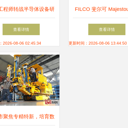
工程师转战半导体设备研
FILCO 斐尔可 Majestou
数控机床销售 两大高潜
圣手二代 91键茶轴 机
查看详情
查看详情
力赛道深度解析
26-08-06 02:45:34
更新时间：2026-08-06 13:44:50
市聚焦专精特新，培育数