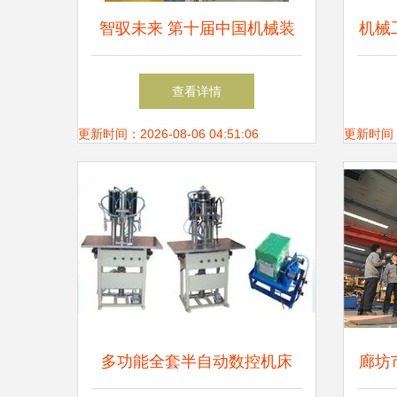
智驭未来 第十届中国机械装
机械
备博览会直击——龙腾重型机
发与
查看详情
械发布第三代AI矿山奇兵
更新时间：2026-08-06 04:51:06
更新时间：20
多功能全套半自动数控机床
廊坊