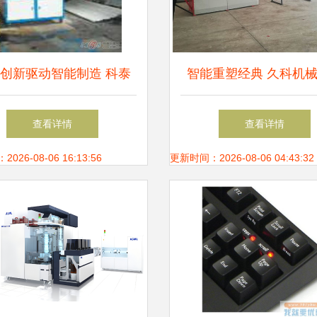
创新驱动智能制造 科泰
智能重塑经典 久科机
酯机械设备与数控机床市
动数控钢筋弯箍机的创
查看详情
查看详情
场发展解析
26-08-06 16:13:56
更新时间：2026-08-06 04:43:32