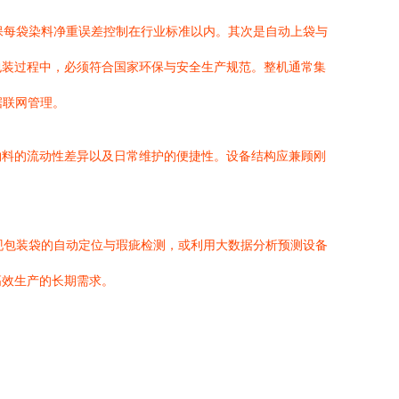
保每袋染料净重误差控制在行业标准以内。其次是自动上袋与
包装过程中，必须符合国家环保与安全生产规范。整机通常集
据联网管理。
物料的流动性差异以及日常维护的便捷性。设备结构应兼顾刚
现包装袋的自动定位与瑕疵检测，或利用大数据分析预测设备
高效生产的长期需求。