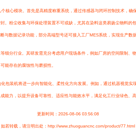
几个核心模块。首先是高精度称重系统，通过传感器与闭环控制技术，确
密封。粉尘收集与环保处理装置不可或缺，尤其在染料这类易扬尘物料的
诊断与数据记录功能，部分高端型号还可接入工厂MES系统，实现生产数
工等细分行业。其研发需充分考虑用户现场条件，例如厂房的空间限制、
料可能存在的腐蚀性与磨损性。
动化包装机将进一步向智能化、柔性化方向发展。例如，通过机器视觉实
集成能力，以提升设备可靠性、适应性与能效水平，满足化工行业绿色、
更新时间：2026-08-06 03:56:08
如若转载，请注明出处：http://www.zhuoguancnc.com/product/77.html