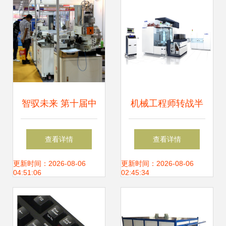
智驭未来 第十届中
机械工程师转战半
国机械装备博览会
导体设备研发与数
查看详情
查看详情
直击——龙腾重型
控机床销售 两大高
更新时间：2026-08-06
更新时间：2026-08-06
04:51:06
02:45:34
机械发布第三代AI
潜力赛道深度解析
矿山奇兵