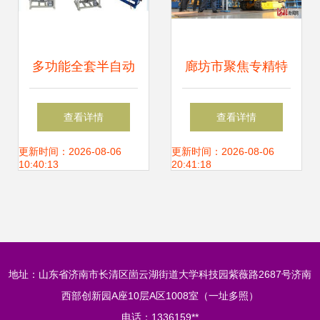
多功能全套半自动
廊坊市聚焦专精特
数控机床 鑫达机械
新，培育数控机床
查看详情
查看详情
厂品质与价格双重
领域更多“单打冠
更新时间：2026-08-06
更新时间：2026-08-06
10:40:13
20:41:18
优势解析
军”
地址：山东省济南市长清区崮云湖街道大学科技园紫薇路2687号济南
西部创新园A座10层A区1008室（一址多照）
电话：1336159**