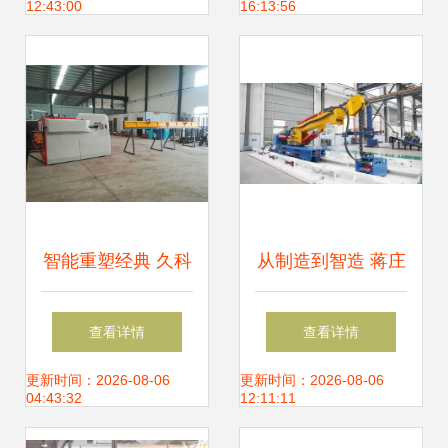
12:43:00
16:13:56
发的双轮驱动
市场发展解析
智能重塑经典 久科
从制造到智造 蒋庄
机械厂自动数控钢
煤矿机械制造产业
查看详情
查看详情
筋弯箍机的创新步
跑出创新加速度，
更新时间：2026-08-06
更新时间：2026-08-06
04:43:32
12:11:11
伐
数控机床销量激增