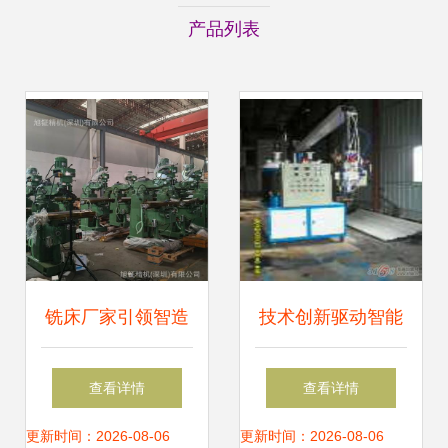
产品列表
铣床厂家引领智造
技术创新驱动智能
升级 数控铣床批发
制造 科泰聚氨酯机
查看详情
查看详情
销售与机械设备研
械设备与数控机床
更新时间：2026-08-06
更新时间：2026-08-06