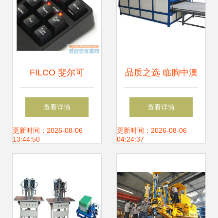
FILCO 斐尔可
品质之选 临朐中澳
Majestouch 2 圣手
机械设备厂——强
查看详情
查看详情
二代 91键茶轴 机
化玻璃设备与数控
更新时间：2026-08-06
更新时间：2026-08-06
13:44:50
04:24:37
械键盘
机床的卓越供应商