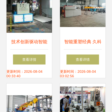
技术创新驱动智能
智能重塑经典 久科
制造 科泰聚氨酯机
机械厂自动数控钢
查看详情
查看详情
械设备与数控机床
筋弯箍机的创新步
更新时间：2026-08-04
更新时间：2026-08-04
00:33:40
03:02:56
市场发展解析
伐