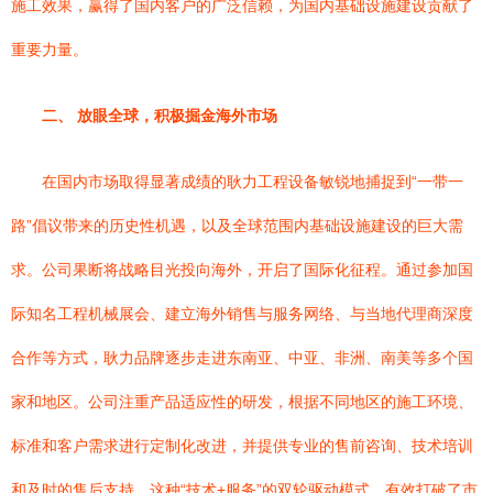
施工效果，赢得了国内客户的广泛信赖，为国内基础设施建设贡献了
重要力量。
二、 放眼全球，积极掘金海外市场
在国内市场取得显著成绩的耿力工程设备敏锐地捕捉到“一带一
路”倡议带来的历史性机遇，以及全球范围内基础设施建设的巨大需
求。公司果断将战略目光投向海外，开启了国际化征程。通过参加国
际知名工程机械展会、建立海外销售与服务网络、与当地代理商深度
合作等方式，耿力品牌逐步走进东南亚、中亚、非洲、南美等多个国
家和地区。公司注重产品适应性的研发，根据不同地区的施工环境、
标准和客户需求进行定制化改进，并提供专业的售前咨询、技术培训
和及时的售后支持。这种“技术+服务”的双轮驱动模式，有效打破了市