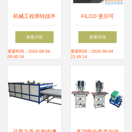
机械工程师转战半
FILCO 斐尔可
导体设备研发与数
Majestouch 2 圣手
查看详情
查看详情
控机床销售 两大高
二代 91键茶轴 机
更新时间：2026-08-04
更新时间：2026-08-04
09:40:34
21:45:14
潜力赛道深度解析
械键盘
品质之选 临朐中澳
多功能全套半自动